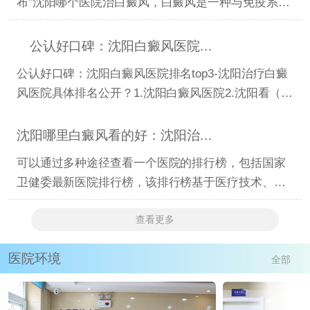
布”沈阳哪个医院治白癜风，白癜风是一种与免疫系统
相关的皮肤病
公认好口碑：沈阳白癜风医院排名top3-沈阳治疗白癜风
公认好口碑：沈阳白癜风医院排名top3-沈阳治疗白癜
风医院具体排名公开？1.沈阳白癜风医院2.沈阳看（顽
固）白癜风医
沈阳哪里白癜风看的好：沈阳治白癜风去哪里医院有名
可以通过多种途径查看一个医院的排行榜，包括国家
卫健委最新医院排行榜，该排行榜基于医疗技术、医
疗服务、医疗
查看更多
医院环境
全部