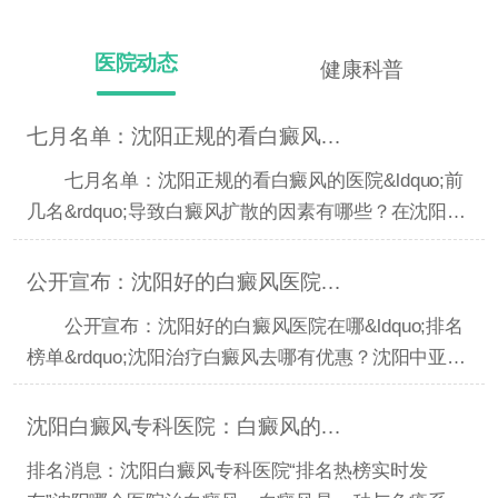
医院动态
健康科普
七月名单：沈阳正规的看白癜风的医院“前几名”导致白癜
七月名单：沈阳正规的看白癜风的医院&ldquo;前
几名&rdquo;导致白癜风扩散的因素有哪些？在沈阳得
了白癜风去
公开宣布：沈阳好的白癜风医院在哪“排名榜单”沈阳治疗
公开宣布：沈阳好的白癜风医院在哪&ldquo;排名
榜单&rdquo;沈阳治疗白癜风去哪有优惠？沈阳中亚白
癜风正规吗
沈阳白癜风专科医院：白癜风的治疗原则是什么？
排名消息：沈阳白癜风专科医院“排名热榜实时发