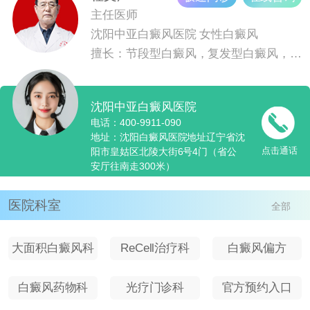
主任医师
沈阳中亚白癜风医院
女性白癜风
擅长：节段型白癜风，复发型白癜风，青少儿白癜风
沈阳中亚白癜风医院
电话：400-9911-090
地址：沈阳白癜风医院地址辽宁省沈
点击通话
阳市皇姑区北陵大街6号4门（省公
安厅往南走300米）
医院科室
全部
大面积白癜风科
ReCell治疗科
白癜风偏方
室
白癜风药物科
光疗门诊科
官方预约入口