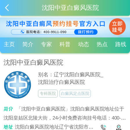
沈阳中亚白癜风医院
主页
简介
专家
科普
动态
热点
路线
沈阳中亚白癜风医院
别名：辽宁沈阳白癜风医院_
沈阳治疗白癜风医院
专科医院
白癜风定点医院
「沈阳中亚白癜风医院」沈阳白癜风医院地址位于
沈阳皇姑区北陵大街，24小时免费咨询挂号电话：400-
9911-090！沈阳中亚白癜风医院是沈阳治疗白癜风的专业
沈阳白癜风医院地址辽宁省沈阳市皇姑区北陵大街6号4门（省公安厅往南走300米）