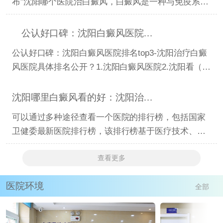
布”沈阳哪个医院治白癜风，白癜风是一种与免疫系统
相关的皮肤病
公认好口碑：沈阳白癜风医院排名top3-沈阳治疗白癜风
公认好口碑：沈阳白癜风医院排名top3-沈阳治疗白癜
风医院具体排名公开？1.沈阳白癜风医院2.沈阳看（顽
固）白癜风医
沈阳哪里白癜风看的好：沈阳治白癜风去哪里医院有名
可以通过多种途径查看一个医院的排行榜，包括国家
卫健委最新医院排行榜，该排行榜基于医疗技术、医
疗服务、医疗
查看更多
医院环境
全部