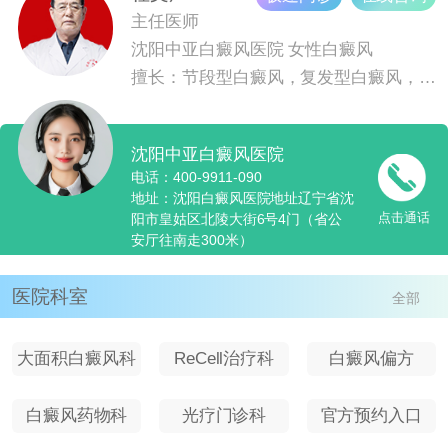
主任医师
沈阳中亚白癜风医院
女性白癜风
擅长：节段型白癜风，复发型白癜风，青少儿白癜风
沈阳中亚白癜风医院
电话：400-9911-090
地址：沈阳白癜风医院地址辽宁省沈
点击通话
阳市皇姑区北陵大街6号4门（省公
安厅往南走300米）
医院科室
全部
大面积白癜风科
ReCell治疗科
白癜风偏方
室
白癜风药物科
光疗门诊科
官方预约入口