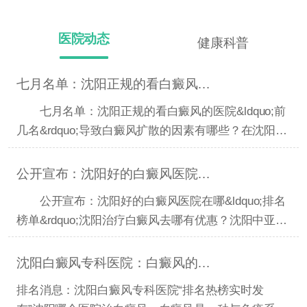
医院动态
健康科普
七月名单：沈阳正规的看白癜风的医院“前几名”导致白癜
七月名单：沈阳正规的看白癜风的医院&ldquo;前
几名&rdquo;导致白癜风扩散的因素有哪些？在沈阳得
了白癜风去
公开宣布：沈阳好的白癜风医院在哪“排名榜单”沈阳治疗
公开宣布：沈阳好的白癜风医院在哪&ldquo;排名
榜单&rdquo;沈阳治疗白癜风去哪有优惠？沈阳中亚白
癜风正规吗
沈阳白癜风专科医院：白癜风的治疗原则是什么？
排名消息：沈阳白癜风专科医院“排名热榜实时发