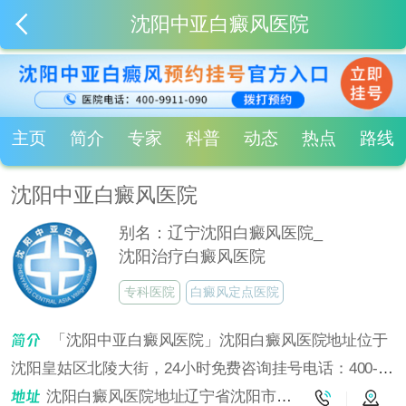
沈阳中亚白癜风医院
主页
简介
专家
科普
动态
热点
路线
沈阳中亚白癜风医院
别名：辽宁沈阳白癜风医院_
沈阳治疗白癜风医院
专科医院
白癜风定点医院
「沈阳中亚白癜风医院」沈阳白癜风医院地址位于
沈阳皇姑区北陵大街，24小时免费咨询挂号电话：400-
9911-090！沈阳中亚白癜风医院是沈阳治疗白癜风的专业
沈阳白癜风医院地址辽宁省沈阳市皇姑区北陵大街6号4门（省公安厅往南走300米）