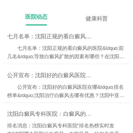
医院动态
健康科普
七月名单：沈阳正规的看白癜风的医院“前几名”导致白癜
七月名单：沈阳正规的看白癜风的医院&ldquo;前
几名&rdquo;导致白癜风扩散的因素有哪些？在沈阳得
了白癜风去
公开宣布：沈阳好的白癜风医院在哪“排名榜单”沈阳治疗
公开宣布：沈阳好的白癜风医院在哪&ldquo;排名
榜单&rdquo;沈阳治疗白癜风去哪有优惠？沈阳中亚白
癜风正规吗
沈阳白癜风专科医院：白癜风的治疗原则是什么？
排名消息：沈阳白癜风专科医院“排名热榜实时发