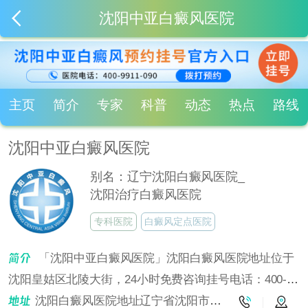
沈阳中亚白癜风医院
主页
简介
专家
科普
动态
热点
路线
沈阳中亚白癜风医院
别名：辽宁沈阳白癜风医院_
沈阳治疗白癜风医院
专科医院
白癜风定点医院
「沈阳中亚白癜风医院」沈阳白癜风医院地址位于
沈阳皇姑区北陵大街，24小时免费咨询挂号电话：400-
9911-090！沈阳中亚白癜风医院是沈阳治疗白癜风的专业
沈阳白癜风医院地址辽宁省沈阳市皇姑区北陵大街6号4门（省公安厅往南走300米）