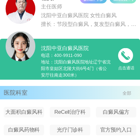
主任医师
沈阳中亚白癜风医院
女性白癜风
擅长：节段型白癜风，复发型白癜风，青少儿白癜风
沈阳中亚白癜风医院
电话：400-9911-090
地址：沈阳白癜风医院地址辽宁省沈
点击通话
阳市皇姑区北陵大街6号4门（省公
安厅往南走300米）
医院科室
全部
大面积白癜风科
ReCell治疗科
白癜风偏方
室
白癜风药物科
光疗门诊科
官方预约入口