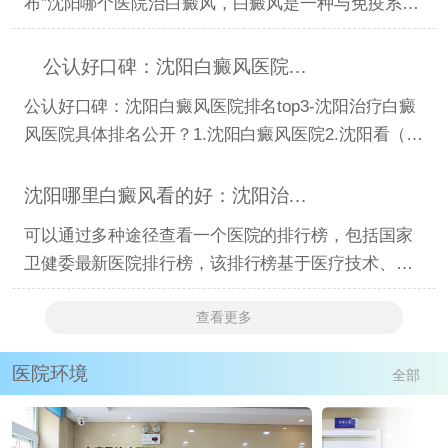
布”沈阳哪个医院治白癜风，白癜风是一种与免疫系统
相关的皮肤病
公认好口碑：沈阳白癜风医院排名top3-沈阳治疗白癜风
公认好口碑：沈阳白癜风医院排名top3-沈阳治疗白癜
风医院具体排名公开？1.沈阳白癜风医院2.沈阳看（顽
固）白癜风医
沈阳哪里白癜风看的好：沈阳治白癜风去哪里医院有名
可以通过多种途径查看一个医院的排行榜，包括国家
卫健委最新医院排行榜，该排行榜基于医疗技术、医
疗服务、医疗
查看更多
医院环境
全部