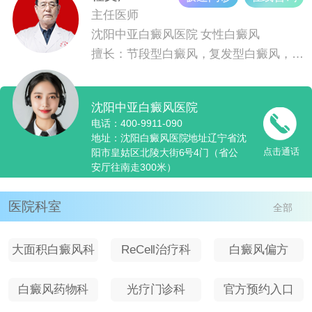
主任医师
沈阳中亚白癜风医院
女性白癜风
擅长：节段型白癜风，复发型白癜风，青少儿白癜风
沈阳中亚白癜风医院
电话：400-9911-090
地址：沈阳白癜风医院地址辽宁省沈
点击通话
阳市皇姑区北陵大街6号4门（省公
安厅往南走300米）
医院科室
全部
大面积白癜风科
ReCell治疗科
白癜风偏方
室
白癜风药物科
光疗门诊科
官方预约入口