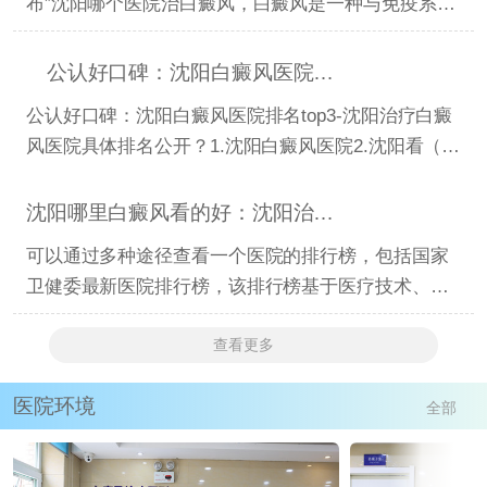
布”沈阳哪个医院治白癜风，白癜风是一种与免疫系统
相关的皮肤病
公认好口碑：沈阳白癜风医院排名top3-沈阳治疗白癜风
公认好口碑：沈阳白癜风医院排名top3-沈阳治疗白癜
风医院具体排名公开？1.沈阳白癜风医院2.沈阳看（顽
固）白癜风医
沈阳哪里白癜风看的好：沈阳治白癜风去哪里医院有名
可以通过多种途径查看一个医院的排行榜，包括国家
卫健委最新医院排行榜，该排行榜基于医疗技术、医
疗服务、医疗
查看更多
医院环境
全部