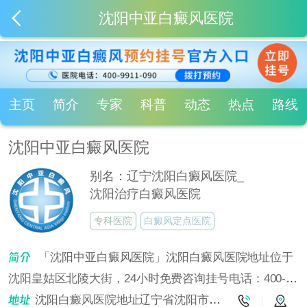
沈阳中亚白癜风医院
主页
简介
专家
科普
动态
热点
路线
沈阳中亚白癜风医院
别名：辽宁沈阳白癜风医院_
沈阳治疗白癜风医院
专科医院
白癜风定点医院
「沈阳中亚白癜风医院」沈阳白癜风医院地址位于
沈阳皇姑区北陵大街，24小时免费咨询挂号电话：400-
9911-090！沈阳中亚白癜风医院是沈阳治疗白癜风的专业
沈阳白癜风医院地址辽宁省沈阳市皇姑区北陵大街6号4门（省公安厅往南走300米）