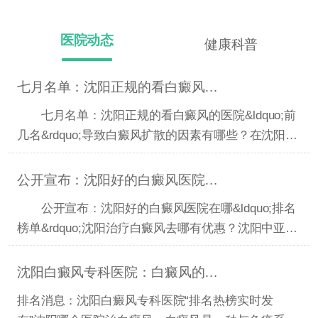
医院动态
健康科普
七月名单：沈阳正规的看白癜风的医院“前几名”导致白癜
七月名单：沈阳正规的看白癜风的医院&ldquo;前
几名&rdquo;导致白癜风扩散的因素有哪些？在沈阳得
了白癜风去
公开宣布：沈阳好的白癜风医院在哪“排名榜单”沈阳治疗
公开宣布：沈阳好的白癜风医院在哪&ldquo;排名
榜单&rdquo;沈阳治疗白癜风去哪有优惠？沈阳中亚白
癜风正规吗
沈阳白癜风专科医院：白癜风的治疗原则是什么？
排名消息：沈阳白癜风专科医院“排名热榜实时发