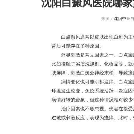
沈阳白癜风医院哪家
来源：
沈阳中亚
白点癫风通常以皮肤出现白斑为主要
背后可能存在多种原因。
外界刺激是常见因素之一。白点癫风
比如接触了劣质洗涤剂、化妆品等，就
肤屏障，刺激白斑处神经末梢，导致瘙
病情变化也可能引起发痒。白点癫风
环境发生改变，免疫系统活跃，炎症因
病情好转的迹象，但这种情况相对较少
治疗因素也不容忽视。患者在接受某
过敏或刺激反应，表现为瘙痒。此时，