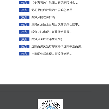
热点
〔专家预约〕沈阳白癜风医院排名-...
热点
无花果的白汁能治白斑吗怎么用...
热点
白癜风能吃海鲜吗...
热点
胳膊的皮肤上出现白疯颠是怎么回事...
热点
眼角皮肤出现白斑是什么原因...
热点
白癜风可以吃维生素c吗...
热点
沈阳白癜风治疗哪家好？沈阳中亚白癜...
热点
皮肤晒伤后出现白斑擦什么药...