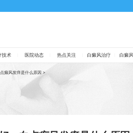
疗技术
医院动态
热点关注
白癜风治疗
白癜
白点癫风发痒是什么原因
>