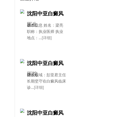
沈阳中亚白癜风
医生
基本信息 姓名：梁亮
职称：执业医师 执业
地点：...
[详细]
沈阳中亚白癜风
医院
擅长领域：彭亚君主任
长期坚守在白癜风临床
诊...
[详细]
沈阳中亚白癜风