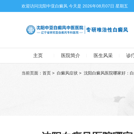
欢迎访问沈阳中亚白癜风 今天是
2026年08月07日 星期五
主页
医院简介
医生风采
诊
当前页面：
首页
>
白癜风症状
>
沈阳白癜风医院哪家好：