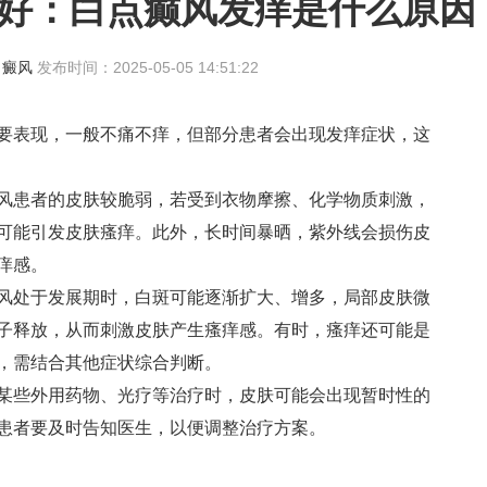
好：白点癫风发痒是什么原因
白癜风
发布时间：2025-05-05 14:51:22
表现，一般不痛不痒，但部分患者会出现发痒症状，这
患者的皮肤较脆弱，若受到衣物摩擦、化学物质刺激，
可能引发皮肤瘙痒。此外，长时间暴晒，紫外线会损伤皮
痒感。
处于发展期时，白斑可能逐渐扩大、增多，局部皮肤微
子释放，从而刺激皮肤产生瘙痒感。有时，瘙痒还可能是
，需结合其他症状综合判断。
些外用药物、光疗等治疗时，皮肤可能会出现暂时性的
患者要及时告知医生，以便调整治疗方案。